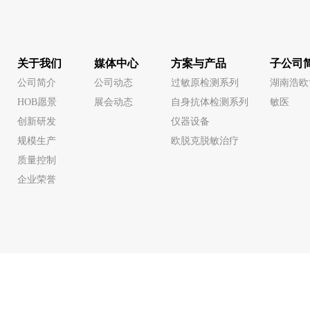
关于我们
媒体中心
方案与产品
子公司
公司简介
公司动态
过敏原检测系列
湖南浩欧
HOB愿景
展会动态
自身抗体检测系列
敏医
创新研发
仪器设备
规模生产
欧脱克脱敏治疗
质量控制
企业荣誉